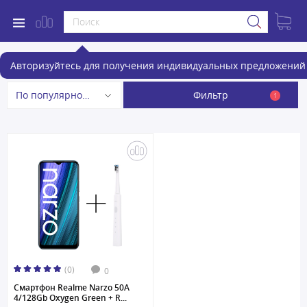
Смартфоны Realme
Авторизуйтесь для получения индивидуальных предложений 
Фильтр
По популярности
1
(0)
0
Смартфон Realme Narzo 50A
4/128Gb Oxygen Green + R...