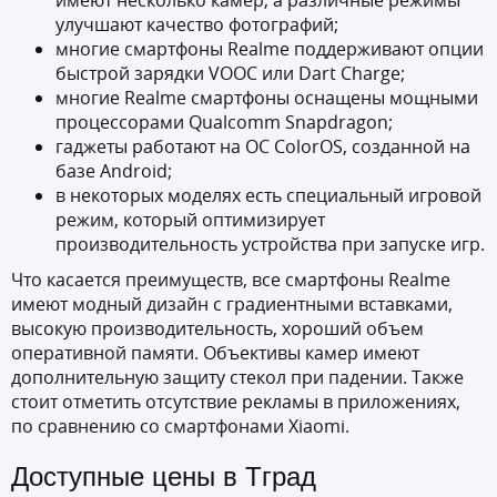
имеют несколько камер, а различные режимы
улучшают качество фотографий;
многие смартфоны Realme поддерживают опции
быстрой зарядки VOOC или Dart Charge;
многие Realme смартфоны оснащены мощными
процессорами Qualcomm Snapdragon;
гаджеты работают на ОС ColorOS, созданной на
базе Android;
в некоторых моделях есть специальный игровой
режим, который оптимизирует
производительность устройства при запуске игр.
Что касается преимуществ, все смартфоны Realme
имеют модный дизайн с градиентными вставками,
высокую производительность, хороший объем
оперативной памяти. Объективы камер имеют
дополнительную защиту стекол при падении. Также
стоит отметить отсутствие рекламы в приложениях,
по сравнению со смартфонами Xiaomi.
Доступные цены в Тград