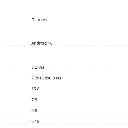
Пластик
Android 10
8.2 мм
7.3x15.8x0.8 см
15.8
7.3
0.8
0.18