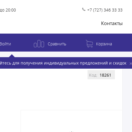
до 20:00
+7 (727) 346 33 33
Контакты
Войти
Сравнить
Корзина
йтесь для получения индивидуальных предложений и скидок
Код:
18261