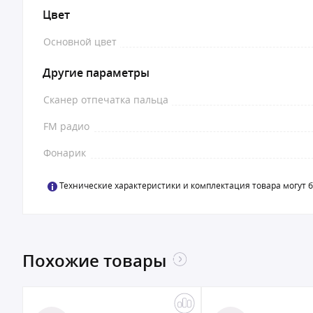
Цвет
Основной цвет
Другие параметры
Сканер отпечатка пальца
FM радио
Фонарик
Технические характеристики и комплектация товара могут 
Похожие товары