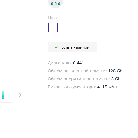
0·0·6
Цвет:
Есть в наличии
Диагональ:
6.44"
Объем встроенной памяти:
128 Gb
Объем оперативной памяти:
8 Gb
Емкость аккумулятора:
4115 мАч