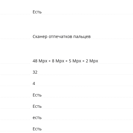
Есть
Сканер отпечатков пальцев
48 Mpx + 8 Mpx + 5 Mpx + 2 Mpx
32
4
Есть
Есть
есть
Есть