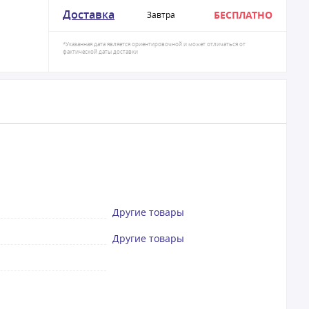
Доставка
БЕСПЛАТНО
Завтра
*Указанная дата является ориентировочной и может отличаться от
фактической даты доставки
Другие товары
Другие товары