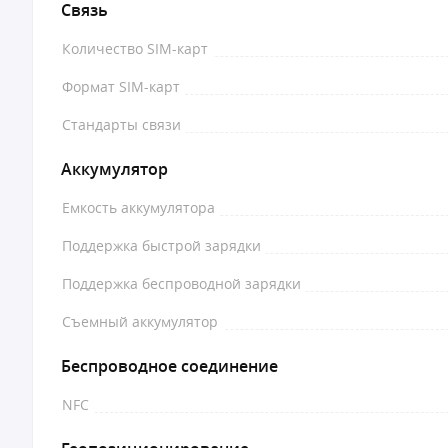
Связь
Количество SIM-карт
Формат SIM-карт
Стандарты связи
Аккумулятор
Емкость аккумулятора
Поддержка быстрой зарядки
Поддержка беспроводной зарядки
Съемный аккумулятор
Беспроводное соединение
NFC