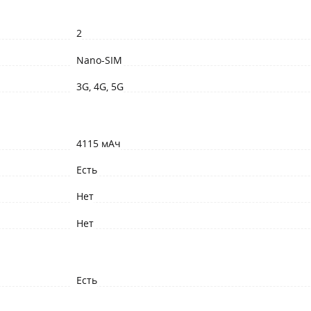
2
Nano-SIM
3G, 4G, 5G
4115 мАч
Есть
Нет
Нет
Есть