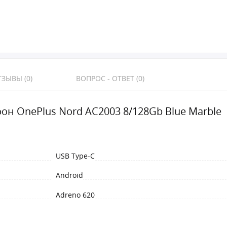
ЗЫВЫ (0)
ВОПРОС - ОТВЕТ (0)
он OnePlus Nord AC2003 8/128Gb Blue Marble
USB Type-C
Android
Adreno 620