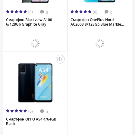
(0)
(0)
0
0
Смартфон Blackview A100
Смартфон OnePlus Nord
6/128Gb Graphite Gray
AC2003 8/128Gb Blue Marble...
(0)
0
Смартфон OPPO A54 4/64Gb
Black