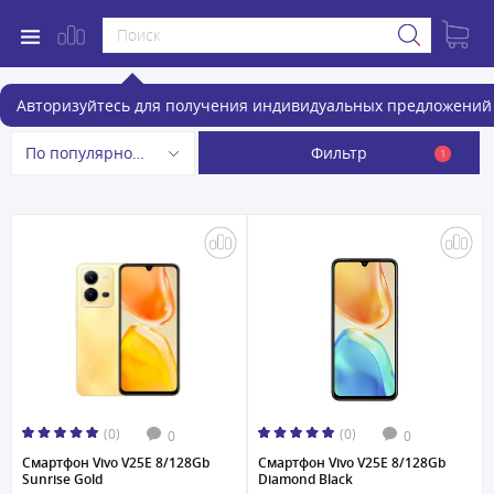
Смартфоны
Авторизуйтесь для получения индивидуальных предложений 
Фильтр
По популярности
1
(0)
(0)
0
0
Смартфон Vivo V25E 8/128Gb
Смартфон Vivo V25E 8/128Gb
Sunrise Gold
Diamond Black