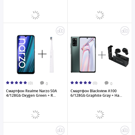
(0)
(0)
0
0
Смартфон Realme Narzo 50A
Смартфон Blackview A100
4/128Gb Oxygen Green + R...
6/128Gb Graphite Gray + На...