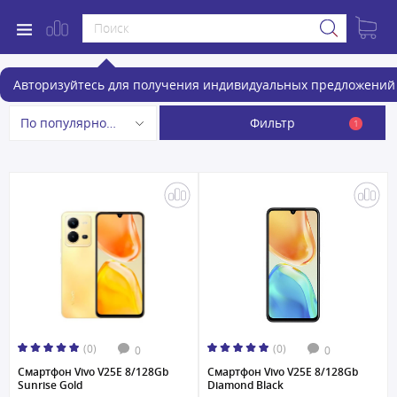
Смартфоны
Авторизуйтесь для получения индивидуальных предложений 
Фильтр
По популярности
1
(0)
(0)
0
0
Смартфон Vivo V25E 8/128Gb
Смартфон Vivo V25E 8/128Gb
Sunrise Gold
Diamond Black