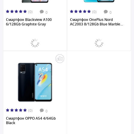
(0)
(0)
0
0
Смартфон Blackview A100
Смартфон OnePlus Nord
6/128Gb Graphite Gray
AC2003 8/128Gb Blue Marble...
(0)
0
Смартфон OPPO A54 4/64Gb
Black