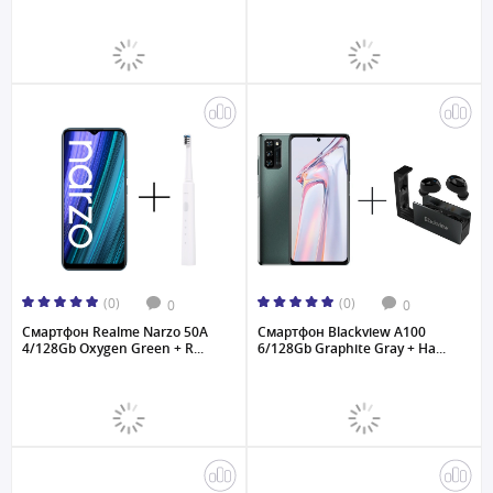
(0)
(0)
0
0
Смартфон Realme Narzo 50A
Смартфон Blackview A100
4/128Gb Oxygen Green + R...
6/128Gb Graphite Gray + На...