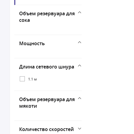
Panasonic
Объем резервуара для
Vitek
сока
Мощность
Длина сетевого шнура
1.1 м
Объем резервуара для
мякоти
Количество скоростей