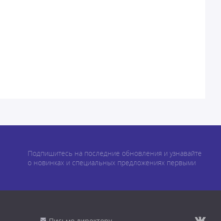
Подпишитесь на последние обновления и узнавайте
о новинках и специальных предложениях первыми
Письмо директору