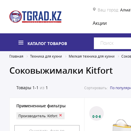
Ваш город:
Алма
Акции
КАТАЛОГ ТОВАРОВ
Главная
Техника для кухни
Мелкая техника для кухни
Соко
Соковыжималки Kitfort
Товары
1-1
из
1
Сортировать:
По популяр
Примененные фильтры
Производитель: Kitfort
0·0·6
Очистить фильтр