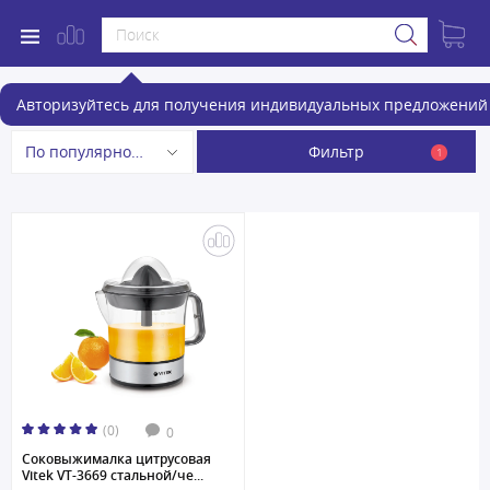
Соковыжималки Vitek
Авторизуйтесь для получения индивидуальных предложений 
Фильтр
По популярности
1
(0)
0
Соковыжималка цитрусовая
Vitek VT-3669 стальной/че...