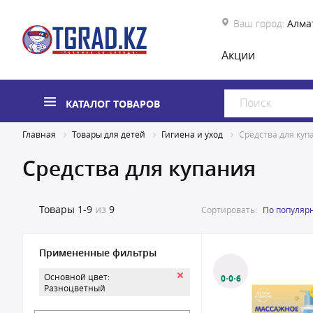
Ваш город:
Алма
Акции
КАТАЛОГ ТОВАРОВ
Главная
Товары для детей
Гигиена и уход
Средства для куп
Средства для купания
Товары
1-9
из
9
Сортировать:
По популяр
Примененные фильтры
Основной цвет:
0·0·6
Разноцветный