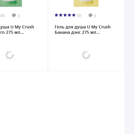
(0)
(0)
0
0
душа U My Crush
Гель для душа U My Crush
о 275 мл...
Банана дэнс 275 мл...