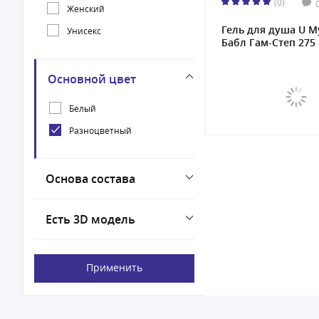
(0)
Женский
Гель для душа U M
Унисекс
Бабл Гам-Степ 275 
Основной цвет
Белый
Разноцветный
Основа состава
Есть 3D модель
Применить