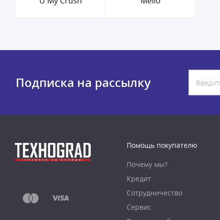
U My Crush
Mello
Подписка на рассылку
Помощь покупателю
Почему мы?
Кредит
Сотрудничество
Сервис