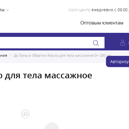
ты
Колл-центр
ежедневно с 09:00 
Оптовым клиентам
ания
До Луны и Обратно Масло для тела массажное 0+ 200 мл
Авторизу
 для тела массажное