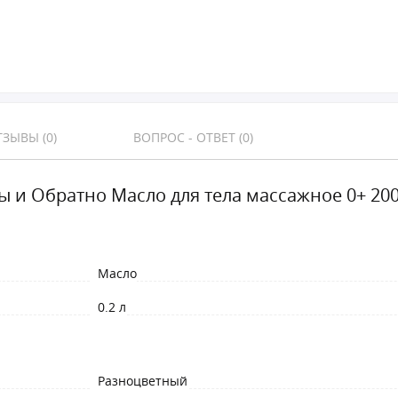
ЗЫВЫ (0)
ВОПРОС - ОТВЕТ (0)
ы и Обратно Масло для тела массажное 0+ 20
Масло
0.2 л
Разноцветный