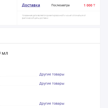
Доставка
1 000 ₸
Послезавтра
*Указанная дата является ориентировочной и может отличаться от
фактической даты доставки
0 мл
Другие товары
Другие товары
Другие товары