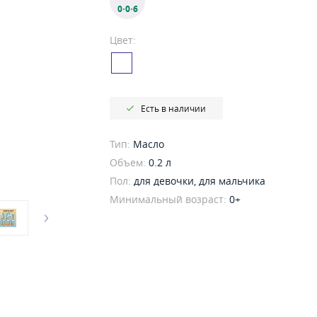
0·0·6
Цвет:
Есть в наличии
Тип:
Масло
Объем:
0.2 л
Пол:
для девочки, для мальчика
Минимальный возраст:
0+