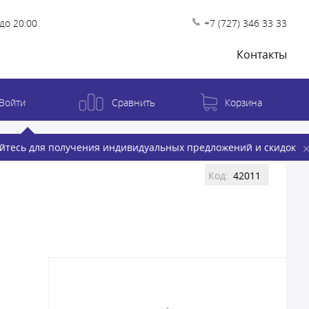
до 20:00
+7 (727) 346 33 33
Контакты
Войти
Сравнить
Корзина
йтесь для получения индивидуальных предложений и скидок
Код:
42011