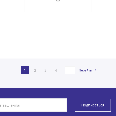
1
2
3
4
Перейти
Подписаться