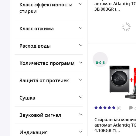
автомат Atlantiq 
Класс эффективности
3B.80BGR (...
стирки
Класс отжима
Расход воды
Количество программ
0·0·6
Защита от протечек
Сушка
(0)
Звуковой сигнал
Стиральная маши
автомат Atlantiq 
4.10BGR (1...
Индикация