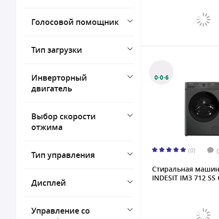
Голосовой помощник
Тип загрузки
Инверторный
0·0·6
двигатель
Выбор скорости
отжима
(0)
Тип управления
Стиральная маши
INDESIT IM3 712 SS C
Дисплей
Управление со