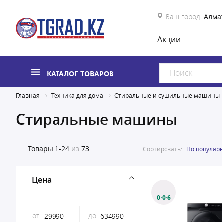
Ваш город:
Алма
Акции
КАТАЛОГ ТОВАРОВ
Главная
Техника для дома
Стиральные и сушильные машины
Стиральные машины
Товары
1-24
из
73
Сортировать:
По популяр
Цена
0·0·6
от
до