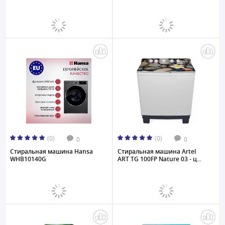
(0)
(0)
0
0
Стиральная машина Hansa
Стиральная машина Artel
WHB10140G
ART TG 100FP Nature 03 - ц...