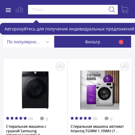
Стиральные машины
Авторизуйтесь для получения индивидуальных предложений 
Фильтр
По популярности
1
(0)
(0)
0
0
Стиральная машина с
Стиральная машина автомат
сушкой Samsung
Atlantiq TGWM 1.70WH (7 ...