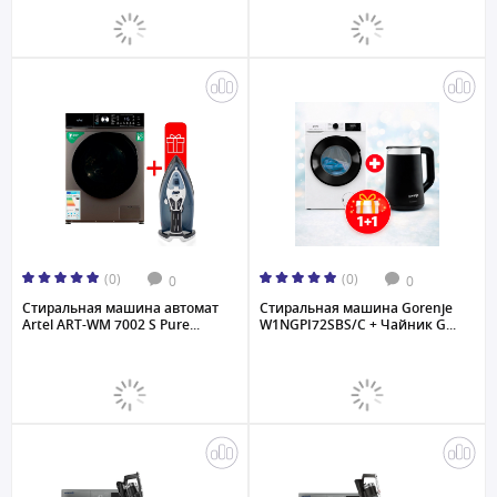
(0)
(0)
0
0
Стиральная машина автомат
Стиральная машина Gorenje
Artel ART-WM 7002 S Pure...
W1NGPI72SBS/C + Чайник G...