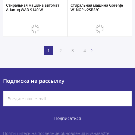
Стиральная машина автомат
Стиральная машина Gorenje
Atlantiq WAD 9140 W...
W1NGPI72SBS/C...
1
2
3
4
Подписка на рассылку
Подписаться
Подпишитесь на последние обновления и узнавайте