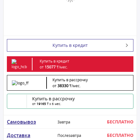
Купить в кредит
Купить в кредит
от
15077
₸/
мес.
Купить в рассрочку
от
38330
₸/
мес.
Купить в рассрочку
от
19165
₸ x 6 мес.
Самовывоз
БЕСПЛАТНО
Завтра
Доставка
БЕСПЛАТНО
Послезавтра