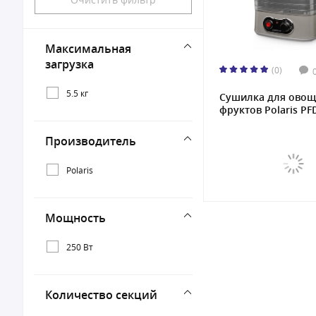
Максимальная
загрузка
(0)
5.5 кг
Сушилка для овощ
фруктов Polaris PFD
Производитель
Polaris
Мощность
250 Вт
Количество секций