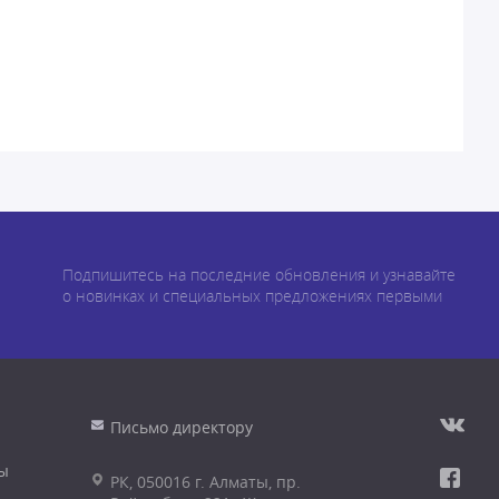
Подпишитесь на последние обновления и узнавайте
о новинках и специальных предложениях первыми
Письмо директору
ы
РК, 050016 г. Алматы, пр.