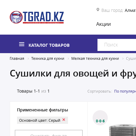
Ваш город:
Алма
Акции
КАТАЛОГ ТОВАРОВ
Главная
Техника для кухни
Мелкая техника для кухни
Суши
Сушилки для овощей и фр
Товары
1-1
из
1
Сортировать:
По популяр
Примененные фильтры
Основной цвет: Серый
0·0·6
Очистить фильтр