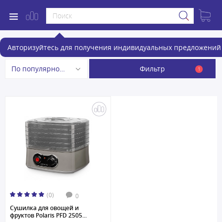
Сушилки для овощей и фруктов
Авторизуйтесь для получения индивидуальных предложений 
Фильтр
По популярности
1
(0)
0
Сушилка для овощей и
фруктов Polaris PFD 2505...