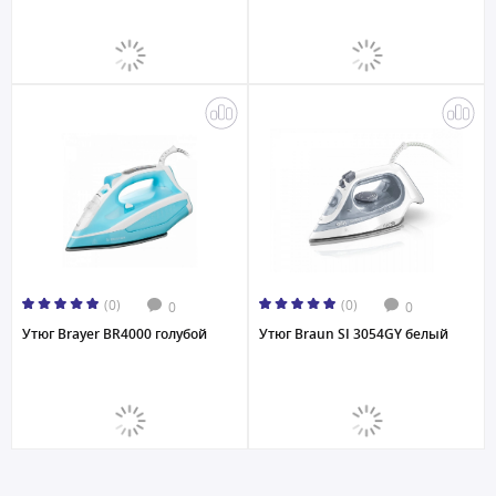
(0)
(0)
0
0
Утюг Brayer BR4000 голубой
Утюг Braun SI 3054GY белый