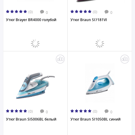
(0)
(0)
0
0
Утюг Brayer BR4000 голубой
Утюг Braun SI7181VI
(0)
(0)
0
0
Утюг Braun SI5006BL белый
Утюг Braun SI1050BL синий