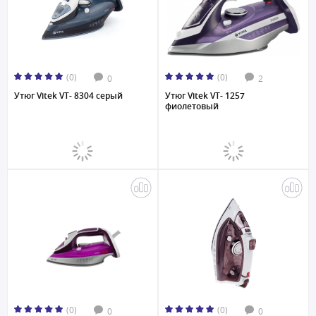
(0)
(0)
0
2
Утюг Vitek VT- 8304 серый
Утюг Vitek VT- 1257
фиолетовый
(0)
(0)
0
0