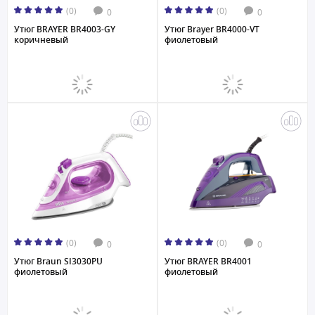
(0)
(0)
0
0
Утюг BRAYER BR4003-GY
Утюг Brayer BR4000-VT
коричневый
фиолетовый
(0)
(0)
0
0
Утюг Braun SI3030PU
Утюг BRAYER BR4001
фиолетовый
фиолетовый