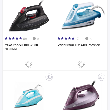
(0)
(0)
0
0
Утюг Rondell RDE-2000
Утюг Braun FI3144BL голубой
черный