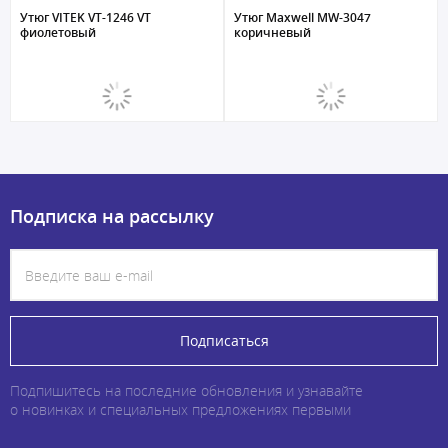
Утюг VITEK VT-1246 VT
Утюг Maxwell MW-3047
фиолетовый
коричневый
Подписка на рассылку
Подписаться
Подпишитесь на последние обновления и узнавайте
о новинках и специальных предложениях первыми