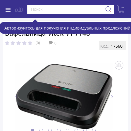
Авторизуйтесь для получения индивидуальных предложений 
Вафельница Vitek VT-7148
(0)
0
Код:
17560