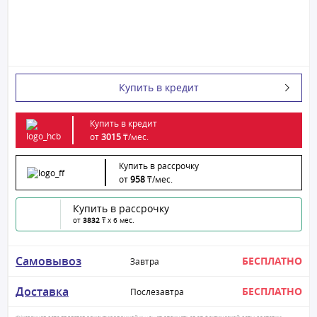
Купить в кредит
Купить в кредит
от
3015
₸/
мес.
Купить в рассрочку
от
958
₸/
мес.
Купить в рассрочку
от
3832
₸ x 6 мес.
Самовывоз
БЕСПЛАТНО
Завтра
Доставка
БЕСПЛАТНО
Послезавтра