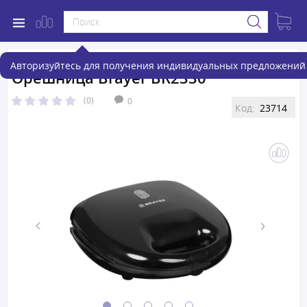
Авторизуйтесь для получения индивидуальных предложений 
Орешница Brayer BR2330
(0)
0
Код:
23714