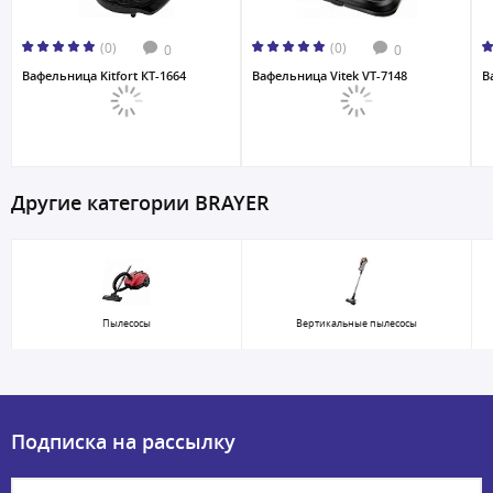
(0)
(0)
0
0
Вафельница Kitfort КТ-1664
Вафельница Vitek VT-7148
В
Другие категории BRAYER
Пылесосы
Вертикальные пылесосы
Подписка на рассылку