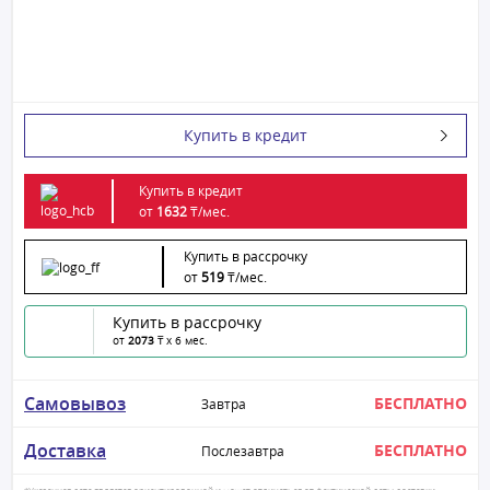
Купить в кредит
Купить в кредит
от
1632
₸/
мес.
Купить в рассрочку
от
519
₸/
мес.
Купить в рассрочку
от
2073
₸ x 6 мес.
Самовывоз
БЕСПЛАТНО
Завтра
Доставка
БЕСПЛАТНО
Послезавтра