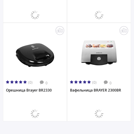
(0)
(0)
0
0
Орешница Brayer BR2330
Вафельница BRAYER 2300BR