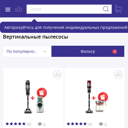
Авторизуйтесь для получения индивидуальных предложений 
Вертикальные пылесосы
Фильтр
По популярности
1
(0)
(0)
0
0