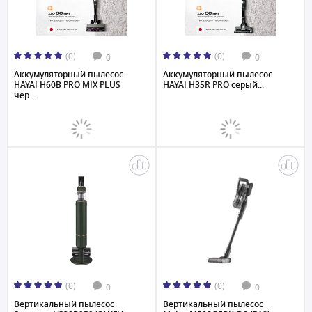
(0)
(0)
0
0
Аккумуляторный пылесос
Аккумуляторный пылесос
HAYAI H60B PRO MIX PLUS
HAYAI H35R PRO серый...
чер...
(0)
(0)
0
0
Вертикальный пылесос
Вертикальный пылесос