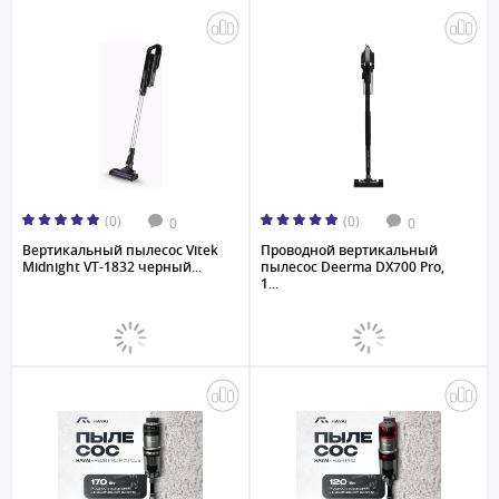
(0)
(0)
0
0
Вертикальный пылесос Vitek
Проводной вертикальный
Midnight VT-1832 черный...
пылесос Deerma DX700 Pro,
1...