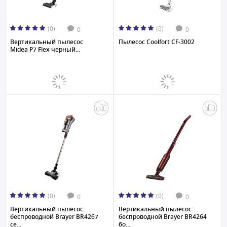
(0)
(0)
0
0
Вертикальный пылесос
Пылесос Coolfort CF-3002
Midea P7 Flex черный...
(0)
(0)
0
0
Вертикальный пылесос
Вертикальный пылесос
беспроводной Brayer BR4267
беспроводной Brayer BR4264
се...
бо...