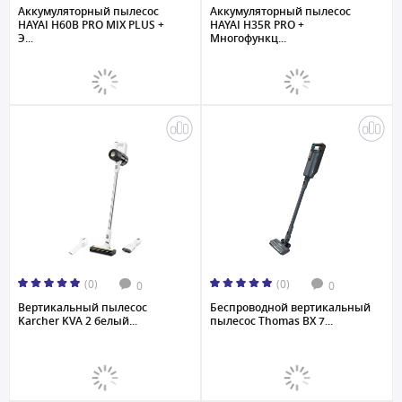
Аккумуляторный пылесос
Аккумуляторный пылесос
HAYAI H60B PRO MIX PLUS +
HAYAI H35R PRO +
Э...
Многофункц...
(0)
(0)
0
0
Вертикальный пылесос
Беспроводной вертикальный
Karcher KVA 2 белый...
пылесос Thomas BX 7...