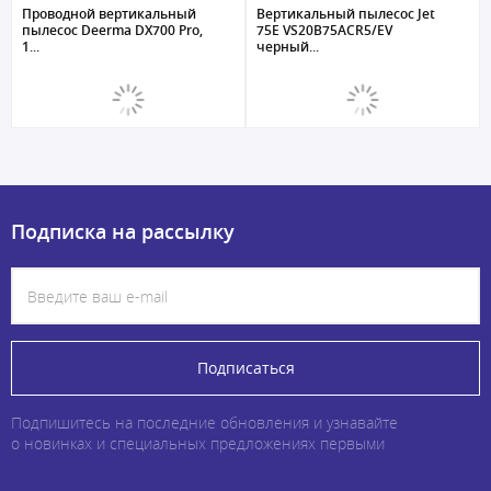
Проводной вертикальный
Вертикальный пылесос Jet
пылесос Deerma DX700 Pro,
75E VS20B75ACR5/EV
1...
черный...
Подписка на рассылку
Подписаться
Подпишитесь на последние обновления и узнавайте
о новинках и специальных предложениях первыми