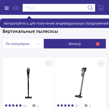
Авторизуйтесь для получения индивидуальных предложений 
Вертикальные пылесосы
Фильтр
По популярности
1
(0)
(0)
0
0