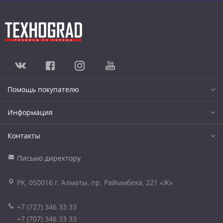
Помощь покупателю
Информация
Контакты
Письмо директору
РК, 050016 г. Алматы, пр. Райымбека, 221 «Ж»
+7 (727) 346 33 33
+7 (707) 346 33 33