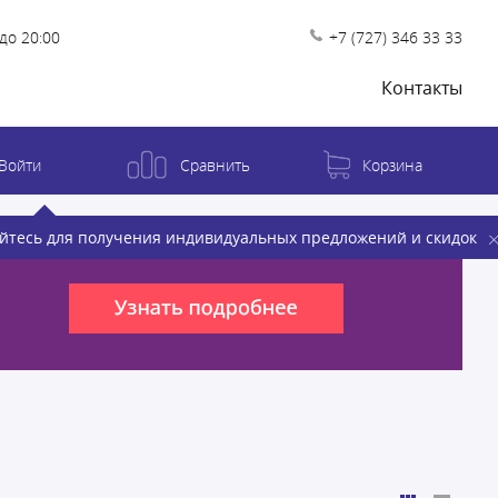
до 20:00
+7 (727) 346 33 33
Контакты
Войти
Сравнить
Корзина
йтесь для получения индивидуальных предложений и скидок