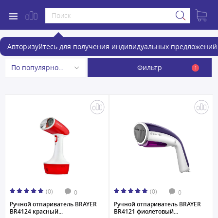
Отпариватели
Авторизуйтесь для получения индивидуальных предложений 
Фильтр
По популярности
1
(0)
(0)
0
0
Ручной отпариватель BRAYER
Ручной отпариватель BRAYER
BR4124 красный...
BR4121 фиолетовый...