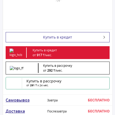
Купить в кредит
Купить в кредит
от
917
₸/
мес.
Купить в рассрочку
от
292
₸/
мес.
Купить в рассрочку
от
291
₸ x 24 мес.
Самовывоз
БЕСПЛАТНО
Завтра
Доставка
БЕСПЛАТНО
Послезавтра