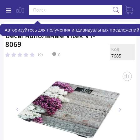
Авторизуйтесь для получения индивидуальных предложений 
Весы напольные Vitek VT-
8069
Код:
(0)
0
7685