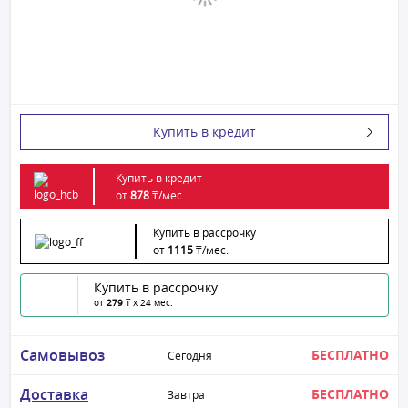
Купить в кредит
Купить в кредит
от
878
₸/
мес.
Купить в рассрочку
от
1115
₸/
мес.
Купить в рассрочку
от
279
₸ x 24 мес.
Самовывоз
БЕСПЛАТНО
Сегодня
Доставка
БЕСПЛАТНО
Завтра