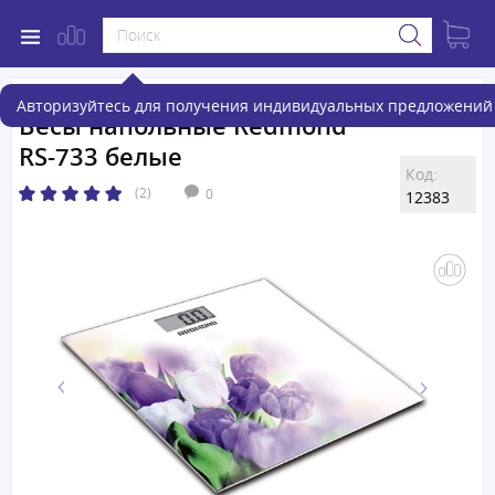
Авторизуйтесь для получения индивидуальных предложений 
Весы напольные Redmond
RS-733 белые
Код:
(2)
0
12383