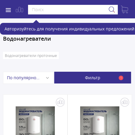
Авторизуйтесь для получения индивидуальных предложений 
Водонагреватели
Водонагреватели проточные
Фильтр
По популярности
1