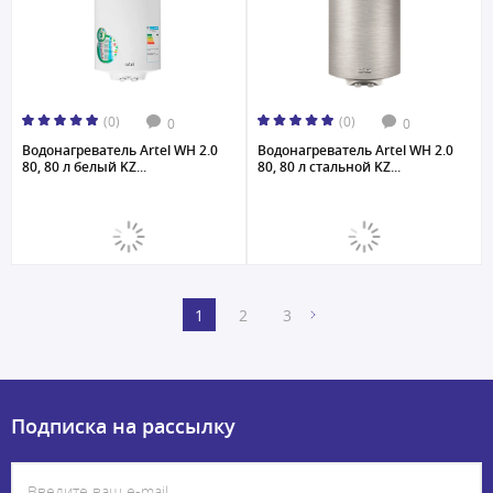
(0)
(0)
0
0
Водонагреватель Artel WH 2.0
Водонагреватель Artel WH 2.0
80, 80 л белый KZ...
80, 80 л стальной KZ...
1
2
3
Подписка на рассылку