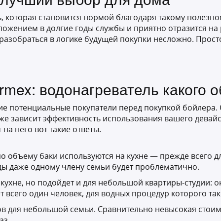
 которая становится нормой благодаря такому полезном
ожением в долгие годы службы и приятно отразится на
азобраться в логике будущей покупки несложно. Просто
rmex: водонагреватель какого 
е потенциальные покупатели перед покупкой бойлера. О
 же зависит эффективность использования вашего девайса
 на него вот такие ответы.
 по объему баки используются на кухне — прежде всего д
ды даже одному члену семьи будет проблематично.
 кухне, но подойдет и для небольшой квартиры-студии: о
т всего один человек, для водных процедур которого так
в для небольшой семьи. Сравнительно невысокая стоимо
аз.