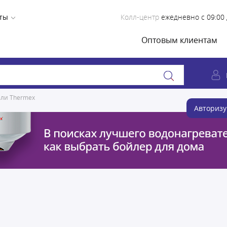
ты
Колл-центр
ежедневно с 09:00 
Оптовым клиентам
ели Thermex
Авторизу