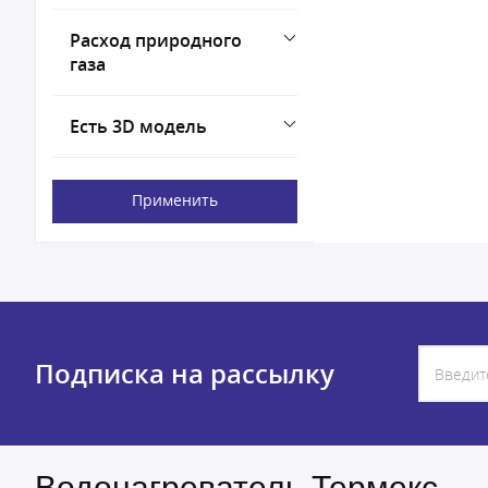
Расход природного
газа
Есть 3D модель
Применить
Подписка на рассылку
Водонагреватель Термекс —