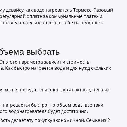
у девайсу, как водонагреватель Термекс. Разовый
 регулярной оплате за коммунальные платежи.
 последовательно ответьте себе на несколько
объема выбрать
т этого параметра зависит и стоимость
. Как быстро нагреется вода и для нужд скольких
ля мытья посуды. Они очень компактные, цена их
н нагревается быстро, но объем воды все-таки
ого водонагревателя будет достаточно.
сть делает эту покупку экономичной. Семье из 2