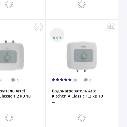
0·0·6
(0)
(0)
0
0
ватель Artel
Водонагреватель Artel
Classic 1.2 кВ 10
Kitchen A Classic 1.2 кВ 10
...