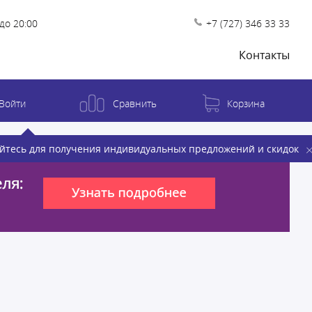
до 20:00
+7 (727) 346 33 33
Контакты
Войти
Сравнить
Корзина
йтесь для получения индивидуальных предложений и скидок