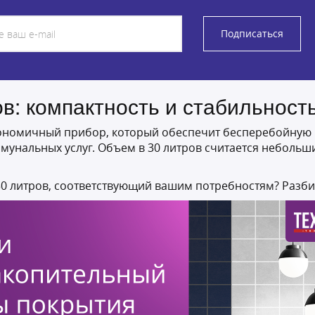
Подписаться
в: компактность и стабильност
ономичный прибор, который обеспечит бесперебойную го
мунальных услуг. Объем в 30 литров считается небольш
30 литров, соответствующий вашим потребностям? Разб