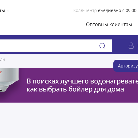
ты
Колл-центр
ежедневно с 09:00 
Оптовым клиентам
ели
Авторизу