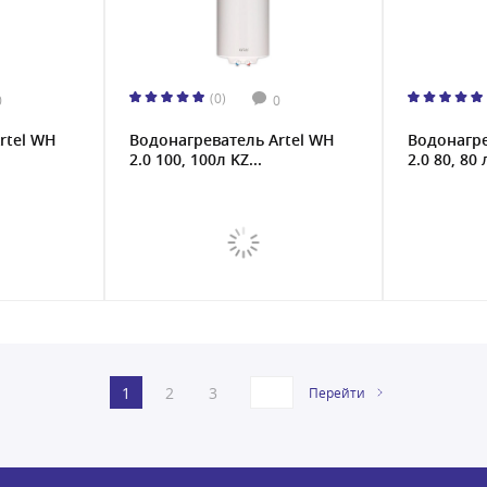
(0)
0
0
rtel WH
Водонагреватель Artel WH
Водонагре
2.0 100, 100л KZ...
2.0 80, 80
1
2
3
Перейти