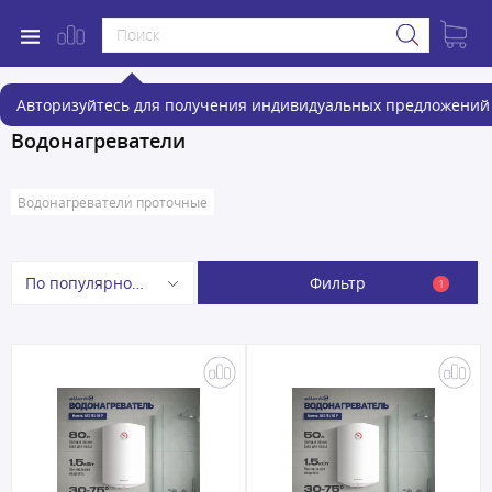
Авторизуйтесь для получения индивидуальных предложений 
Водонагреватели
Водонагреватели проточные
Фильтр
По популярности
1