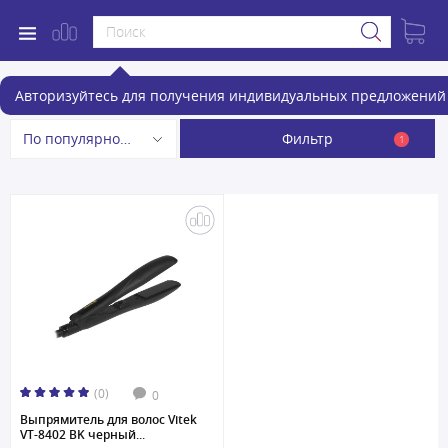
Выпрямители для волос
Авторизуйтесь для получения индивидуальных предложений 
Фильтр
По популярности
1
(0)
0
Выпрямитель для волос Vitek
VT-8402 BK черный...