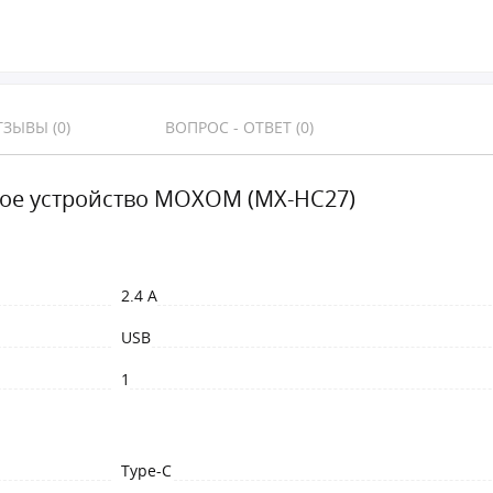
ЗЫВЫ (0)
ВОПРОС - ОТВЕТ (0)
ое устройство MOXOM (MX-HC27)
2.4 A
USB
1
Type-C