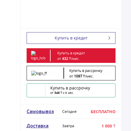
Купить в кредит
Купить в кредит
от
432
₸/
мес.
Купить в рассрочку
от
1097
₸/
мес.
Купить в рассрочку
от
548
₸ x 6 мес.
Самовывоз
БЕСПЛАТНО
Сегодня
Доставка
1 000 ₸
Завтра