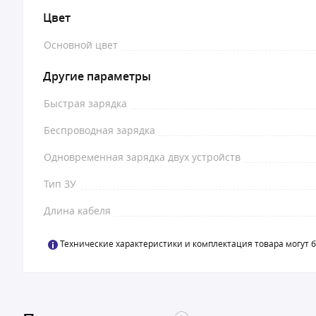
Цвет
Основной цвет
Другие параметры
Быстрая зарядка
Беспроводная зарядка
Одновременная зарядка двух устройств
Тип ЗУ
Длина кабеля
Технические характеристики и комплектация товара могут 