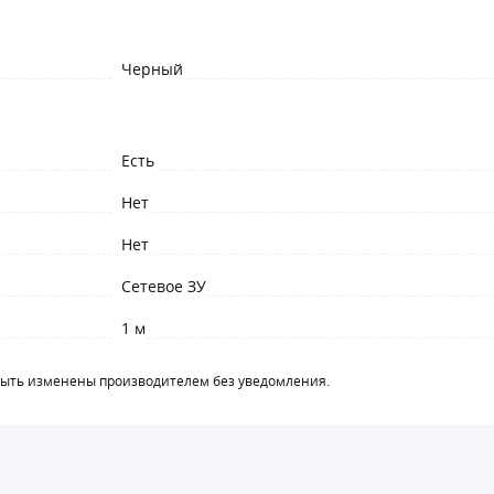
Черный
Есть
Нет
Нет
Сетевое ЗУ
1 м
быть изменены производителем без уведомления.