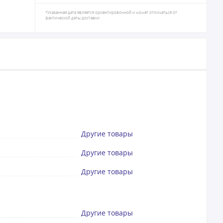
*Указанная дата является ориентировочной и может отличаться от
фактической даты доставки
Другие товары
Другие товары
Другие товары
Другие товары