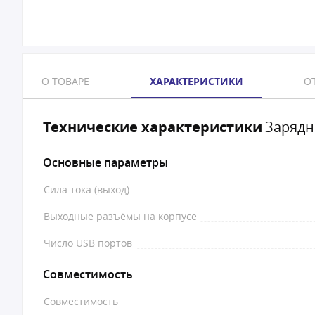
О ТОВАРЕ
ХАРАКТЕРИСТИКИ
ОТ
Технические характеристики
Зарядн
Основные параметры
Сила тока (выход)
Выходные разъёмы на корпусе
Число USB портов
Совместимость
Совместимость