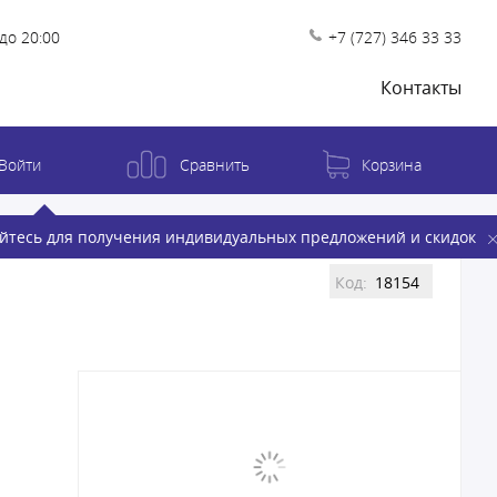
до 20:00
+7 (727) 346 33 33
Контакты
Войти
Сравнить
Корзина
йтесь для получения индивидуальных предложений и скидок
Код:
18154