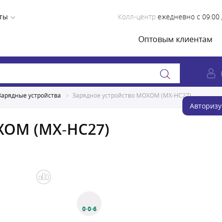
ты
Колл-центр
ежедневно с 09:00 
Оптовым клиентам
Зарядные устройства
Зарядное устройство MOXOM (MX-HC27)
Авторизу
XOM (MX-HC27)
0·0·6