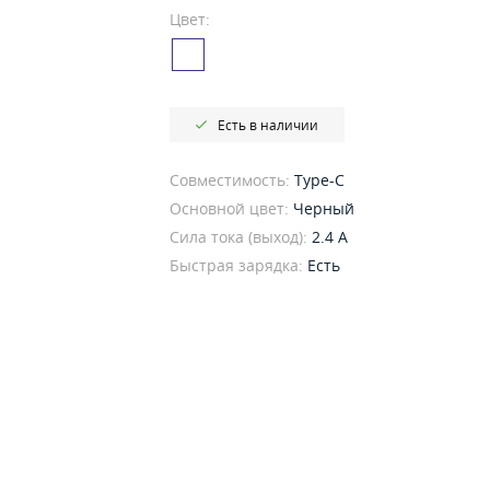
Цвет:
Есть в наличии
Совместимость:
Type-C
Основной цвет:
Черный
Сила тока (выход):
2.4 A
Быстрая зарядка:
Есть