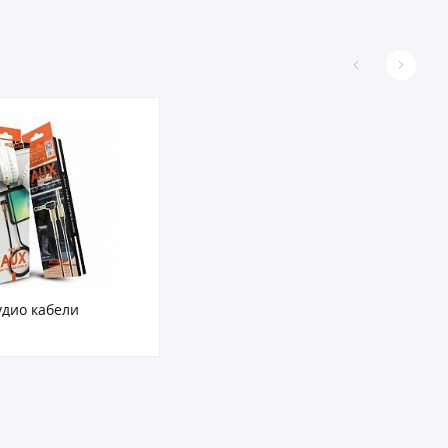
удио кабели