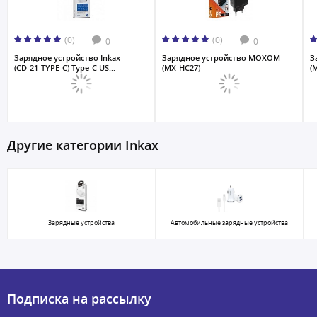
(0)
(0)
0
0
Зарядное устройство Inkax
Зарядное устройство MOXOM
З
(CD-21-TYPE-C) Type-C US...
(MX-HC27)
(M
Другие категории Inkax
Зарядные устройства
Автомобильные зарядные устройства
Подписка на рассылку