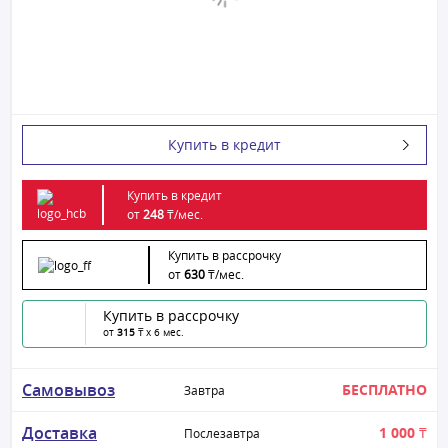
Купить в кредит
Купить в кредит
от
248
₸/
мес.
Купить в рассрочку
от
630
₸/
мес.
Купить в рассрочку
от
315
₸ x 6 мес.
Самовывоз
БЕСПЛАТНО
Завтра
Доставка
1 000 ₸
Послезавтра