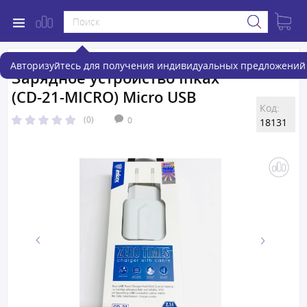
Авторизуйтесь для получения индивидуальных предложений 
Зарядное устройство Inkax
(CD-21-MICRO) Micro USB
Код:
(0)
0
18131