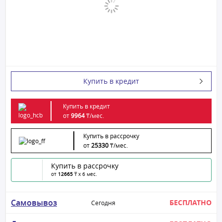
Купить в кредит
Купить в кредит
от
9964
₸/
мес.
Купить в рассрочку
от
25330
₸/
мес.
Купить в рассрочку
от
12665
₸ x 6 мес.
Самовывоз
БЕСПЛАТНО
Сегодня