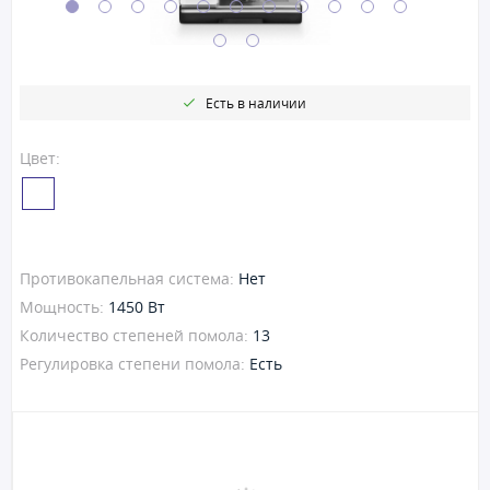
Есть в наличии
Цвет:
Противокапельная система:
Нет
Мощность:
1450 Вт
Количество степеней помола:
13
Регулировка степени помола:
Есть