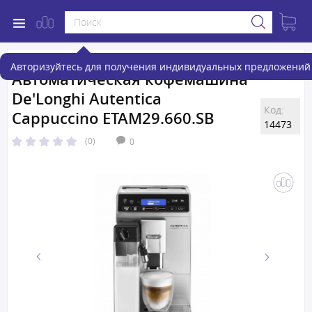
Авторизуйтесь для получения индивидуальных предложений 
Автоматическая кофемашина
De'Longhi Autentica
Код:
Cappuccino ETAM29.660.SB
14473
(0)
0