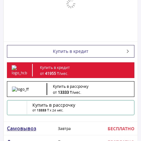
Купить в кредит
Купить в кредит
от
41955
₸/
мес.
Купить в рассрочку
от
13333
₸/
мес.
Купить в рассрочку
от
13333
₸ x 24 мес.
Самовывоз
БЕСПЛАТНО
Завтра