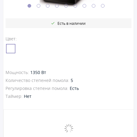
Есть в наличии
Цвет:
Мощность:
1350 Вт
Количество степеней помола:
5
Регулировка степени помола:
Есть
Таймер:
Нет