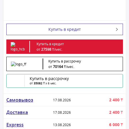
Купить в кредит
Купить в кредит
от
27598
₸/
мес.
Купить в рассрочку
от
70164
₸/
мес.
Купить в рассрочку
от
35082
₸ x 6 мес.
Самовывоз
2 400 ₸
17.08.2026
Доставка
2 400 ₸
17.08.2026
Express
6 000 ₸
13.08.2026