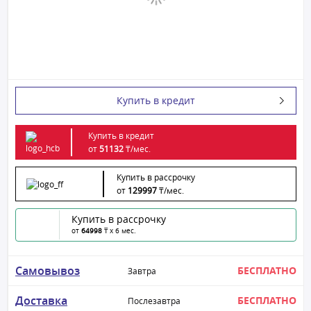
Купить в кредит
Купить в кредит
от
51132
₸/
мес.
Купить в рассрочку
от
129997
₸/
мес.
Купить в рассрочку
от
64998
₸ x 6 мес.
Самовывоз
БЕСПЛАТНО
Завтра
Доставка
БЕСПЛАТНО
Послезавтра