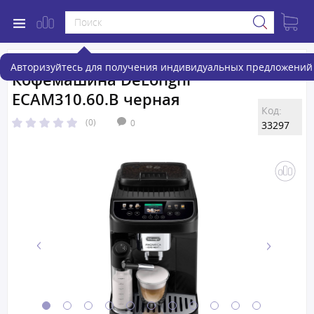
Авторизуйтесь для получения индивидуальных предложений 
Кофемашина DeLonghi
ECAM310.60.B черная
Код:
(0)
0
33297