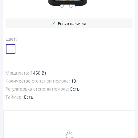
Есть в наличии
Цвет:
Мощность:
1450 Вт
Количество степеней помола:
13
Регулировка степени помола:
Есть
Таймер:
Есть