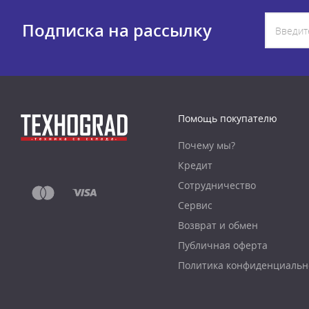
Подписка на рассылку
Помощь покупателю
Почему мы?
Кредит
Сотрудничество
Сервис
Возврат и обмен
Публичная оферта
Политика конфиденциальн