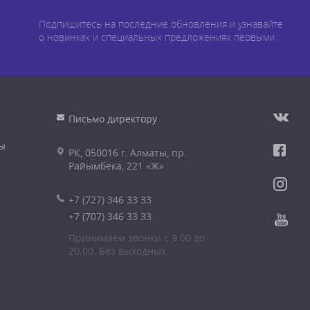
Подпишитесь на последние обновления и узнавайте
о новинках и специальных предложениях первыми
Письмо директору
ы
РК, 050016 г. Алматы, пр.
Райымбека, 221 «Ж»
+7 (727) 346 33 33
+7 (707) 346 33 33
Принимаем звонки с 9.00 до
20.00. Без выходных.