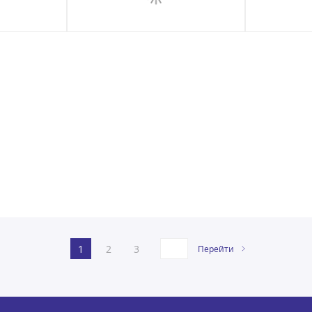
1
2
3
Перейти