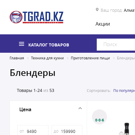
Ваш город:
Алма
Акции
КАТАЛОГ ТОВАРОВ
Главная
Техника для кухни
Приготовление пищи
Блендеры
Блендеры
Товары
1-24
из
53
Сортировать:
По популяр
Цена
0·0·6
от
до