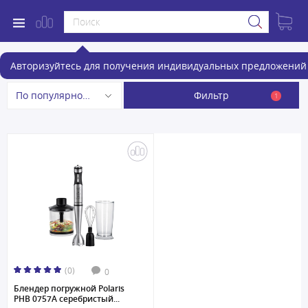
Блендеры Polaris
Авторизуйтесь для получения индивидуальных предложений 
Фильтр
По популярности
1
(0)
0
Блендер погружной Polaris
PHB 0757A серебристый...