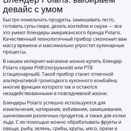
девайс с умом
Быстро измельчать продукты, замешивать тесто,
готовить супы-пюре, делать коктейли и смузи — все
это умеют блендеры американского бренда Polaris.
Качественный технологичный прибор сэкономит вам
массу времени и максимально упростит кулинарные
процессы.
В нашем интернет-магазине можно купить блендер
Polaris серии PHB (погружной) или PTB
(стационарный). Такой прибор станет отличной
альтернативой громоздкого кухонного комбайна,
многие функции которого так и остаются
незадействованными в повседневной жизни.
Блендеры Polaris успешно используются для
измельчения, натирания, взбивания, замешивания,
шинкования различных продуктов, а также для колки
льда. С их помощью можно обрабатывать фрукты и
овощи, рыбу, зелень, грибы, крупы, мясо, орехи и