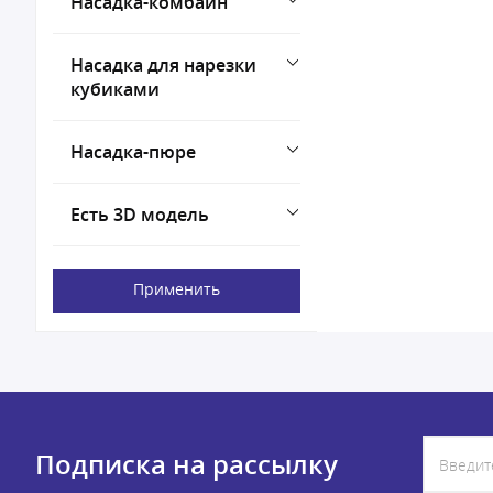
Насадка-комбайн
Насадка для нарезки
кубиками
Насадка-пюре
Есть 3D модель
Применить
Подписка на рассылку