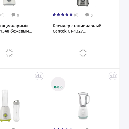
(0)
(0)
0
0
стационарный
Блендер стационарный
-1348 бежевый...
Centek CT-1327...
0·0·6