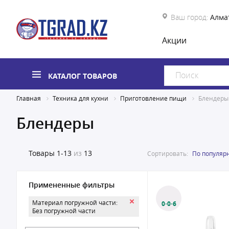
Ваш город:
Алма
Акции
КАТАЛОГ ТОВАРОВ
Главная
Техника для кухни
Приготовление пищи
Блендеры
Блендеры
Товары
1-13
из
13
Сортировать:
По популяр
Примененные фильтры
Материал погружной части:
0·0·6
Без погружной части