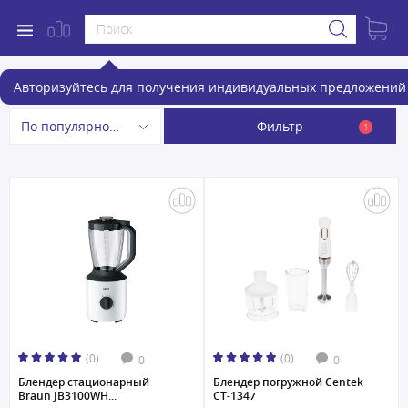
Блендеры
Авторизуйтесь для получения индивидуальных предложений 
Фильтр
По популярности
1
(0)
(0)
0
0
Блендер стационарный
Блендер погружной Centek
Braun JB3100WH...
CT-1347