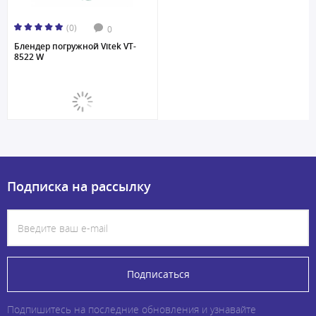
(0)
0
Блендер погружной Vitek VT-
8522 W
Подписка на рассылку
Подписаться
Подпишитесь на последние обновления и узнавайте