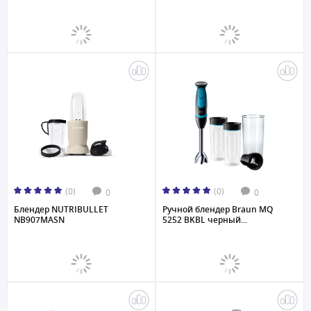
(0)
(0)
0
0
Блендер NUTRIBULLET
Ручной блендер Braun MQ
NB907MASN
5252 BKBL черный...