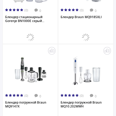
(0)
(0)
0
0
Блендер стационарный
Блендер Braun MQ9185XLI
Gorenje BN1000E серый...
(0)
(0)
0
0
Блендер погружной Braun
Блендер погружной Braun
MQ9147X
MQ10.202MWH