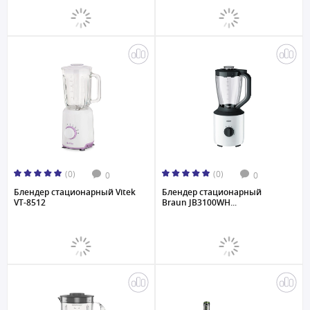
(0)
(0)
0
0
Блендер стационарный Vitek
Блендер стационарный
VT-8512
Braun JB3100WH...