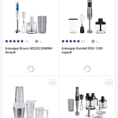
(0)
(0)
0
0
Блендер Braun MQ20236MWH
Блендер Rondell RDE-1300
белый
серый