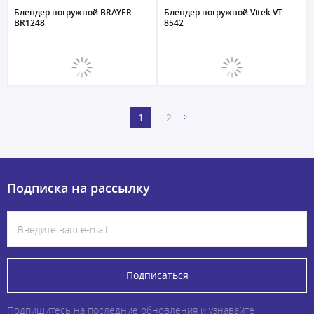
Блендер погружной BRAYER
Блендер погружной Vitek VT-
BR1248
8542
1
2
Подписка на рассылку
Подписаться
Подпишитесь на последние обновления и узнавайте