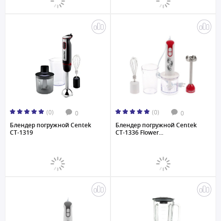
(0)
(0)
0
0
Блендер погружной Centek
Блендер погружной Centek
CT-1319
CT-1336 Flower...