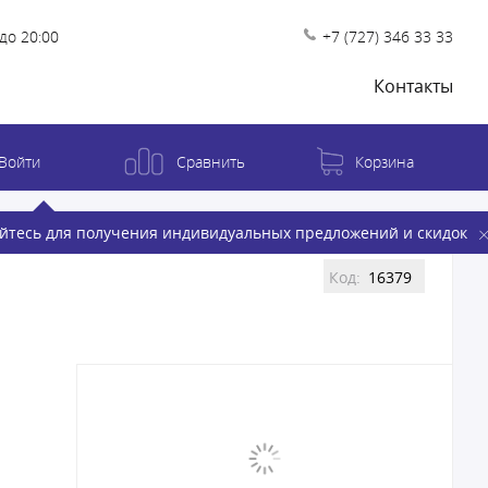
до 20:00
+7 (727) 346 33 33
Контакты
Войти
Сравнить
Корзина
йтесь для получения индивидуальных предложений и скидок
Код:
16379