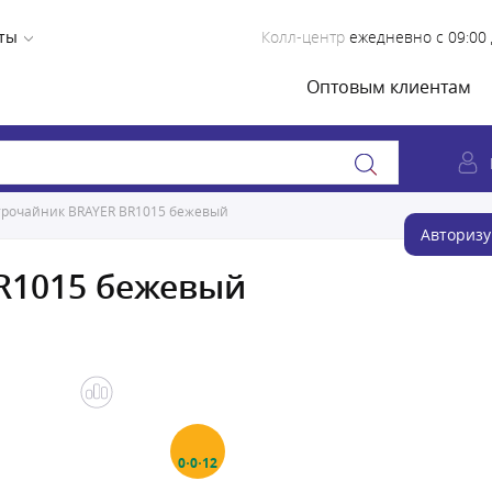
ты
Колл-центр
ежедневно с 09:00 
Оптовым клиентам
трочайник BRAYER BR1015 бежевый
Авторизу
R1015 бежевый
0·0·12