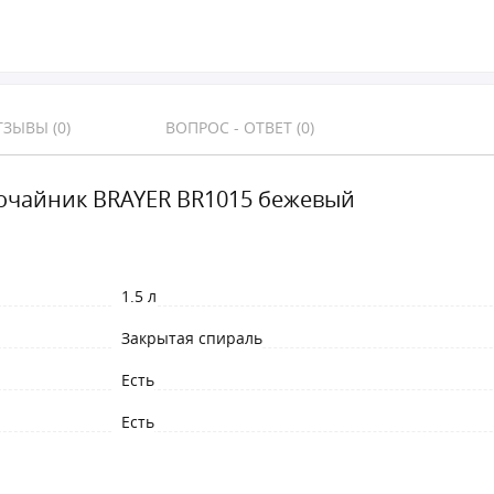
ЗЫВЫ (0)
ВОПРОС - ОТВЕТ (0)
очайник BRAYER BR1015 бежевый
1.5 л
Закрытая спираль
Есть
Есть