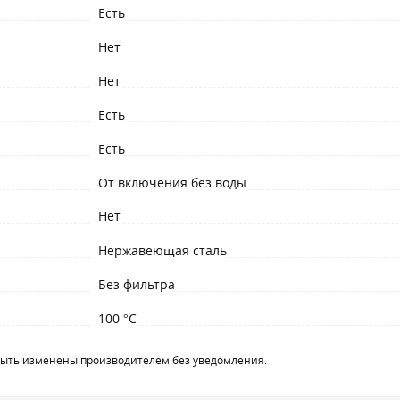
Есть
Нет
Нет
Есть
Есть
От включения без воды
Нет
Нержавеющая сталь
Без фильтра
100 °C
быть изменены производителем без уведомления.