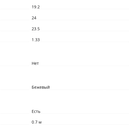
19.2
24
23.5
1.33
Нет
Бежевый
Есть
0.7 м