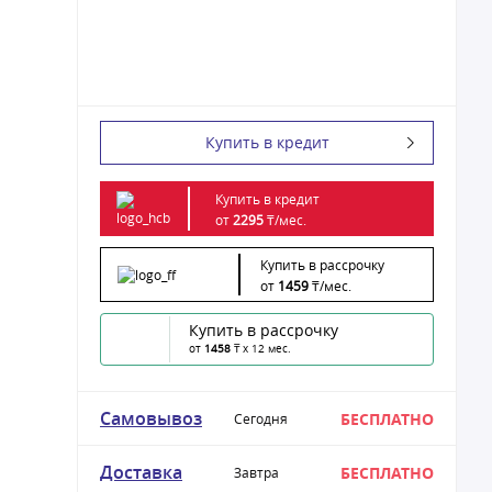
Купить в кредит
Купить в кредит
от
2295
₸/
мес.
Купить в рассрочку
от
1459
₸/
мес.
Купить в рассрочку
от
1458
₸ x 12 мес.
Самовывоз
БЕСПЛАТНО
Сегодня
Доставка
БЕСПЛАТНО
Завтра