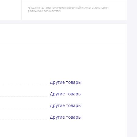
*Указанная дата является ориентировочной и может отличаться от
фактической даты доставки
Другие товары
Другие товары
Другие товары
Другие товары