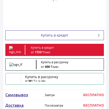
Купить в кредит
Купить в кредит
от
1559
₸/
мес.
Купить в рассрочку
от
496
₸/
мес.
Купить в рассрочку
от
991
₸ x 12 мес.
Самовывоз
БЕСПЛАТНО
Завтра
Доставка
БЕСПЛАТНО
Послезавтра