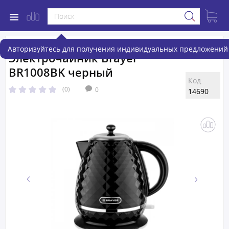
Авторизуйтесь для получения индивидуальных предложений 
Электрочайник Brayer
BR1008BK черный
Код:
(0)
0
14690