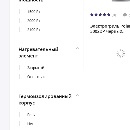
1500 Вт
(0)
2000 Вт
Электрогриль Pola
2100 Вт
3002DP черный...
Нагревательный
элемент
Закрытый
Открытый
Термоизолированный
корпус
Есть
Нет