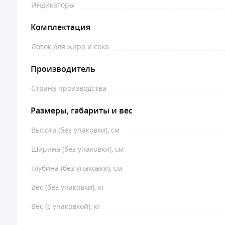
Индикаторы
Комплектация
Лоток для жира и сока
Производитель
Страна производства
Размеры, габариты и вес
Высота (без упаковки), см
Ширина (без упаковки), см
Глубина (без упаковки), см
Вес (без упаковки), кг
Вес (с упаковкой), кг