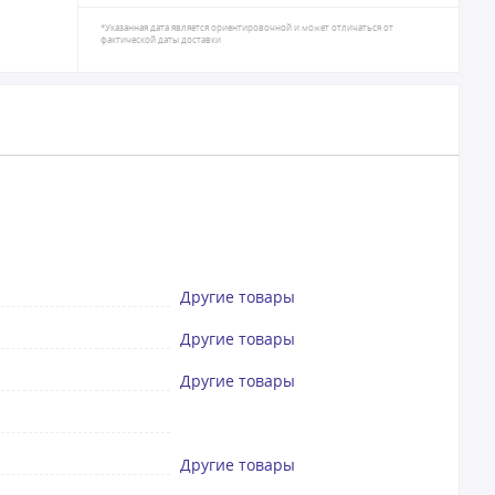
*Указанная дата является ориентировочной и может отличаться от
фактической даты доставки
Другие товары
Другие товары
Другие товары
Другие товары