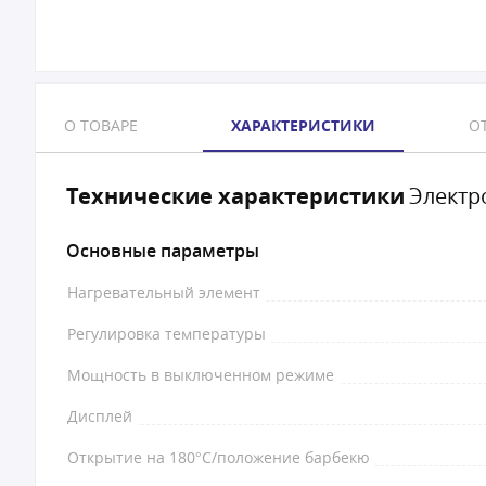
О ТОВАРЕ
ХАРАКТЕРИСТИКИ
ОТ
Технические характеристики
Электр
Основные параметры
Нагревательный элемент
Регулировка температуры
Мощность в выключенном режиме
Дисплей
Открытие на 180°C/положение барбекю