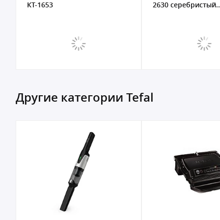
КТ-1653
2630 cеребристый..
Другие категории Tefal