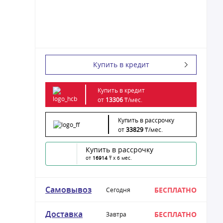
Купить в кредит
Купить в кредит
от
13306
₸/
мес.
Купить в рассрочку
от
33829
₸/
мес.
Купить в рассрочку
от
16914
₸ x 6 мес.
Самовывоз
БЕСПЛАТНО
Сегодня
Доставка
БЕСПЛАТНО
Завтра