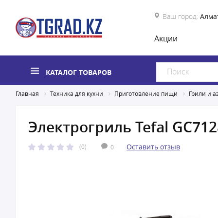
Ваш город:
Алма
Акции
КАТАЛОГ ТОВАРОВ
Главная
Техника для кухни
Приготовление пищи
Грили и а
Электрогриль Tefal GC71
Оставить отзыв
(0)
0