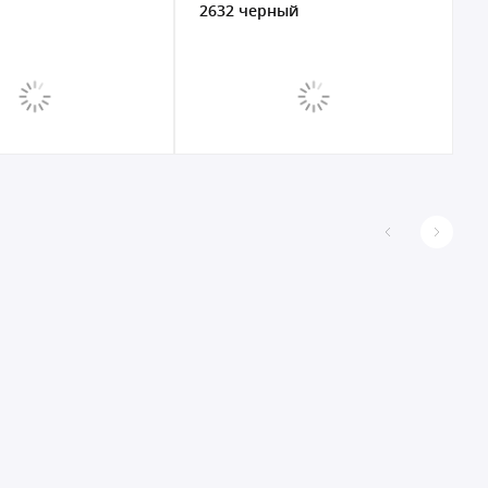
2632 черный
3