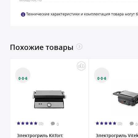
Технические характеристики и комплектация товара могут 
Похожие товары
0·0·6
0·0·6
(0)
(0)
0
0
Электрогриль Kitfort
Электрогриль Vitek