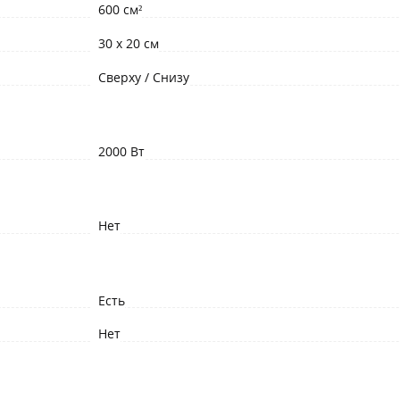
600 см²
30 х 20 см
Сверху / Снизу
2000 Вт
Нет
Есть
Нет