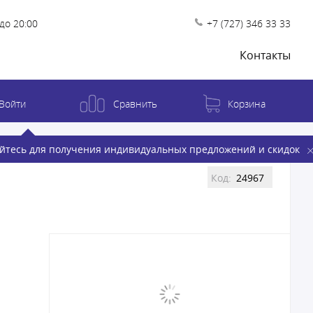
до 20:00
+7 (727) 346 33 33
Контакты
Войти
Сравнить
Корзина
йтесь для получения индивидуальных предложений и скидок
Код:
24967