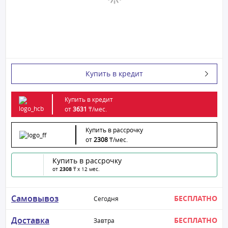
Купить в кредит
Купить в кредит
от
3631
₸/
мес.
Купить в рассрочку
от
2308
₸/
мес.
Купить в рассрочку
от
2308
₸ x 12 мес.
Самовывоз
БЕСПЛАТНО
Сегодня
Доставка
БЕСПЛАТНО
Завтра