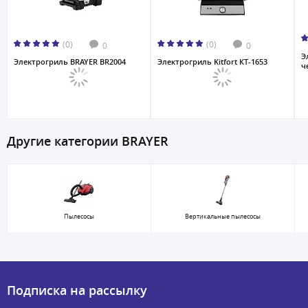
(0)
(0)
0
0
Э
Электрогриль BRAYER BR2004
Электрогриль Kitfort КТ-1653
ч
Другие категории BRAYER
Пылесосы
Вертикальные пылесосы
Подписка на рассылку