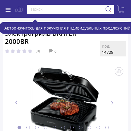
Авторизуйтесь для получения индивидуальных предложений 
Электрогриль BRAYER
2000BR
Код:
(0)
0
14728