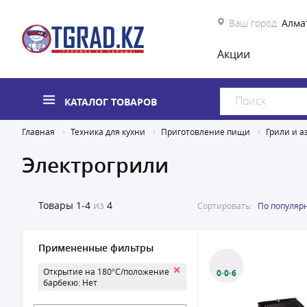
Ваш город:
Алма
Акции
КАТАЛОГ ТОВАРОВ
Главная
Техника для кухни
Приготовление пищи
Грили и а
Электрогрили
Товары
1-4
из
4
Сортировать:
По популяр
Примененные фильтры
Открытие на 180°C/положение
0·0·6
барбекю: Нет