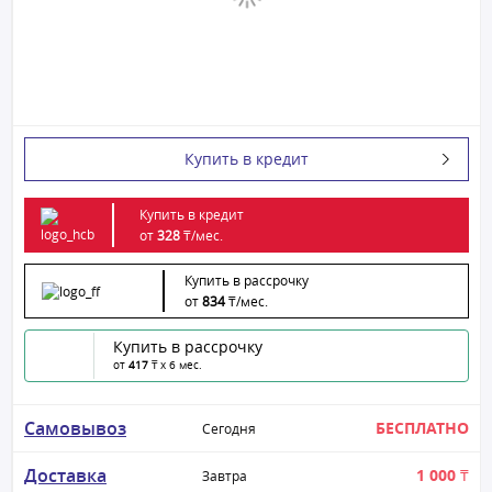
Купить в кредит
Купить в кредит
от
328
₸/
мес.
Купить в рассрочку
от
834
₸/
мес.
Купить в рассрочку
от
417
₸ x 6 мес.
Самовывоз
БЕСПЛАТНО
Сегодня
Доставка
1 000 ₸
Завтра