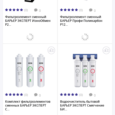
(0)
(0)
0
0
Фильтроэлемент сменный
Фильтроэлемент сменный
БАРЬЕР ЭКСПЕРТ ИоноОбмен
БАРЬЕР Профи Поликарбон
Р2...
Р12...
(0)
(0)
0
0
Комплект фильтроэлементов
Водоочиститель бытовой
сменных БАРЬЕР ЭКСПЕРТ
БАРЬЕР ЭКСПЕРТ Смягчение
С...
БИ...