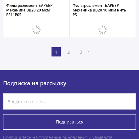
Фильтроэлемент БАРЬЕР
Фильтроэлемент БАРЬЕР
Механика ВВ20 20 мкм
Механика ВВ20 10 мкм нить
Р511Р05...
Р5...
1
2
3
Подписка на рассылку
Подписаться
Подпишитесь на последние обновления и узнавайте