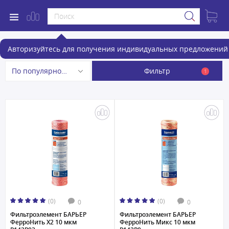
Аксессуары для проточных фильтров
Авторизуйтесь для получения индивидуальных предложений 
Фильтр
По популярности
1
(0)
(0)
0
0
Фильтроэлемент БАРЬЕР
Фильтроэлемент БАРЬЕР
ФерроНить Х2 10 мкм
ФерроНить Микс 10 мкм