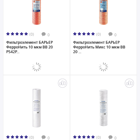
(0)
(0)
0
0
Фильтроэлемент БАРЬЕР
Фильтроэлемент БАРЬЕР
ФерроНить 10 мкм BB 20
ФерроНить Микс 10 мкм BB
Р542Р...
20 ...
(0)
(0)
0
0