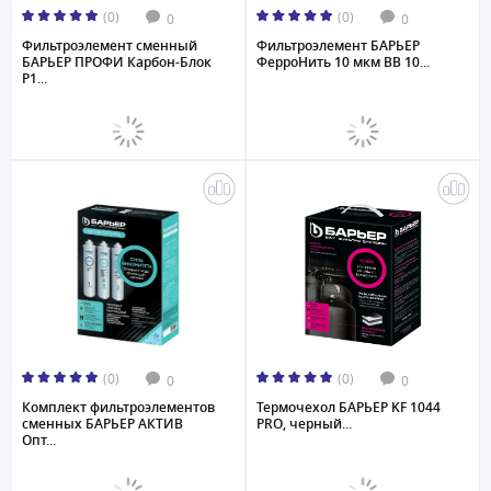
(0)
(0)
0
0
Фильтроэлемент сменный
Фильтроэлемент БАРЬЕР
БАРЬЕР ПРОФИ Карбон-Блок
ФерроНить 10 мкм BB 10...
Р1...
(0)
(0)
0
0
Комплект фильтроэлементов
Термочехол БАРЬЕР KF 1044
сменных БАРЬЕР АКТИВ
PRO, черный...
Опт...