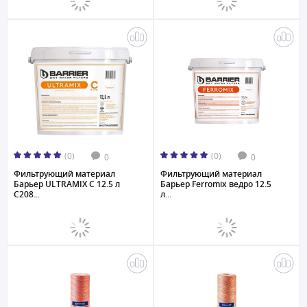
(0)
(0)
0
0
Фильтрующий материал
Фильтрующий материал
Барьер ULTRAMIX С 12.5 л
Барьер Ferromix ведро 12.5
С208...
л...